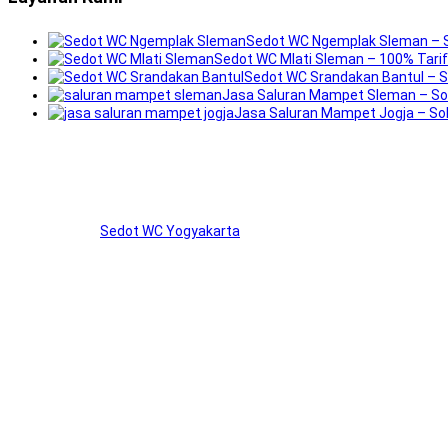
Sedot WC Ngemplak Sleman – S
Sedot WC Mlati Sleman – 100% Tari
Sedot WC Srandakan Bantul – S
Jasa Saluran Mampet Sleman – Sol
Jasa Saluran Mampet Jogja – Sol
Tentang Kami
Mergo Konco “
Sedot WC Yogyakarta
” telah berpengalaman lebih dar
kost, perkantoran, sekolahan, mall, puskesmas, rumah sakit, hotel dll
Kontak & Informasi
✅ Telp/Whatsapp:
087838844996
✅ Email:
mergokonco.sedotwc@gmail.com
✅ CS Buka:
Setiap Hari 24 Jam
✅ Jam Operasional:
05.00 WIB – 22.00 WIB
Area Layanan Mergo Konco