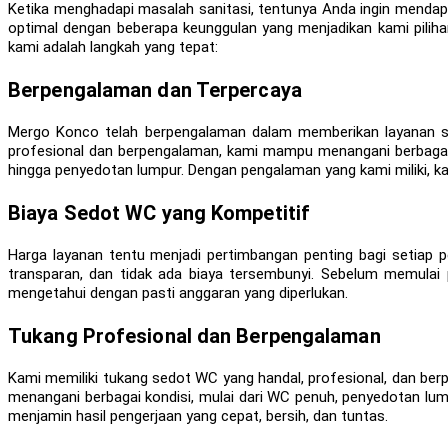
Ketika menghadapi masalah sanitasi, tentunya Anda ingin menda
optimal dengan beberapa keunggulan yang menjadikan kami pilih
kami adalah langkah yang tepat:
Berpengalaman dan Terpercaya
Mergo Konco telah berpengalaman dalam memberikan layanan 
profesional dan berpengalaman, kami mampu menangani berbagai 
hingga penyedotan lumpur. Dengan pengalaman yang kami miliki, k
Biaya Sedot WC yang Kompetitif
Harga layanan tentu menjadi pertimbangan penting bagi setiap
transparan, dan tidak ada biaya tersembunyi. Sebelum memulai 
mengetahui dengan pasti anggaran yang diperlukan.
Tukang Profesional dan Berpengalaman
Kami memiliki tukang sedot WC yang handal, profesional, dan berp
menangani berbagai kondisi, mulai dari WC penuh, penyedotan lump
menjamin hasil pengerjaan yang cepat, bersih, dan tuntas.