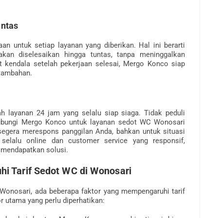
untas
 untuk setiap layanan yang diberikan. Hal ini berarti
akan diselesaikan hingga tuntas, tanpa meninggalkan
t kendala setelah pekerjaan selesai, Mergo Konco siap
tambahan.
 layanan 24 jam yang selalu siap siaga. Tidak peduli
hubungi Mergo Konco untuk layanan sedot WC Wonosari
 segera merespons panggilan Anda, bahkan untuk situasi
 selalu online dan customer service yang responsif,
 mendapatkan solusi.
i Tarif Sedot WC di Wonosari
onosari, ada beberapa faktor yang mempengaruhi tarif
r utama yang perlu diperhatikan: