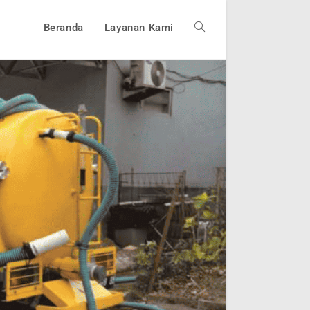
Beranda
Layanan Kami
Toggle
website
search