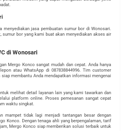
padat.
ri
ga menyediakan jasa pembuatan sumur bor di Wonosari.
t, sumur bor yang kami buat akan menyediakan akses air
C di Wonosari
an Mergo Konco sangat mudah dan cepat. Anda hanya
elepon atau WhatsApp di 087838844996. Tim customer
kan siap membantu Anda mendapatkan informasi mengenai
tuk melihat detail layanan lain yang kami tawarkan dan
alui platform online. Proses pemesanan sangat cepat
am waktu singkat.
n mampet tidak lagi menjadi tantangan besar dengan
go Konco. Dengan tenaga ahli yang berpengalaman, tarif
4 jam, Mergo Konco siap memberikan solusi terbaik untuk