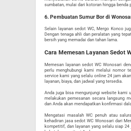
sumbatan, mulai dari kotoran hingga benda 
6. Pembuatan Sumur Bor di Wonosa
Selain layanan sedot WC, Mergo Konco ju
Dengan tenaga ahli dan peralatan yang tepa
bersih yang memadai dan tahan lama.
Cara Memesan Layanan Sedot W
Memesan layanan sedot WC Wonosari deng
perlu menghubungi kami melalui nomor t
service kami yang selalu online 24 jam a
layanan, biaya, dan jadwal yang tersedia.
Anda juga bisa mengunjungi website kami un
melakukan pemesanan secara langsung mel
dan Anda akan mendapatkan konfirmasi dal
Mengatasi masalah WC penuh atau salura
kehadiran jasa sedot WC Wonosari dari Mer
kompetitif, dan layanan yang selalu siap 2