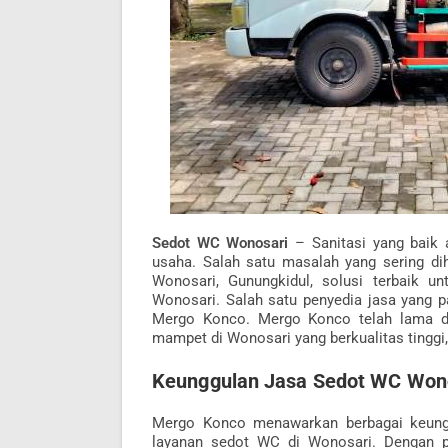
Sedot WC Wonosari
– Sanitasi yang baik
usaha. Salah satu masalah yang sering d
Wonosari, Gunungkidul, solusi terbaik 
Wonosari. Salah satu penyedia jasa yang p
Mergo Konco. Mergo Konco telah lama di
mampet di Wonosari yang berkualitas tinggi,
Keunggulan Jasa Sedot WC Wono
Mergo Konco menawarkan berbagai keungg
layanan sedot WC di Wonosari. Dengan