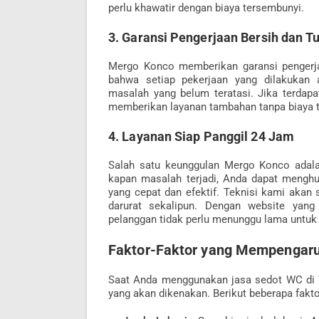
perlu khawatir dengan biaya tersembunyi.
3. Garansi Pengerjaan Bersih dan T
Mergo Konco memberikan garansi pengerjaan
bahwa setiap pekerjaan yang dilakukan 
masalah yang belum teratasi. Jika terdapa
memberikan layanan tambahan tanpa biaya 
4. Layanan Siap Panggil 24 Jam
Salah satu keunggulan Mergo Konco adalah
kapan masalah terjadi, Anda dapat meng
yang cepat dan efektif. Teknisi kami akan
darurat sekalipun. Dengan website yang
pelanggan tidak perlu menunggu lama untuk
Faktor-Faktor yang Mempengaruh
Saat Anda menggunakan jasa sedot WC di W
yang akan dikenakan. Berikut beberapa fakto