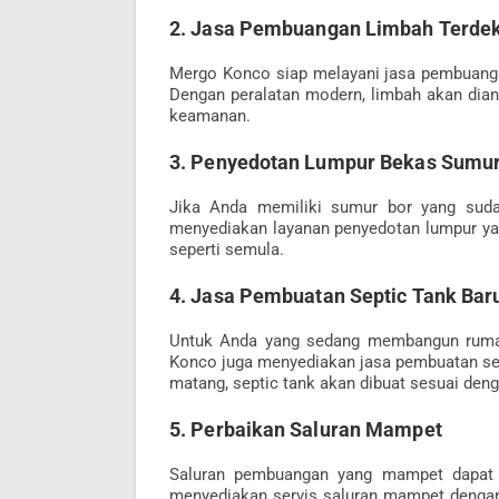
2. Jasa Pembuangan Limbah Terde
Mergo Konco siap melayani jasa pembuanga
Dengan peralatan modern, limbah akan dian
keamanan.
3. Penyedotan Lumpur Bekas Sumur
Jika Anda memiliki sumur bor yang suda
menyediakan layanan penyedotan lumpur ya
seperti semula.
4. Jasa Pembuatan Septic Tank Bar
Untuk Anda yang sedang membangun rumah
Konco juga menyediakan jasa pembuatan sep
matang, septic tank akan dibuat sesuai den
5. Perbaikan Saluran Mampet
Saluran pembuangan yang mampet dapat
menyediakan servis saluran mampet dengan