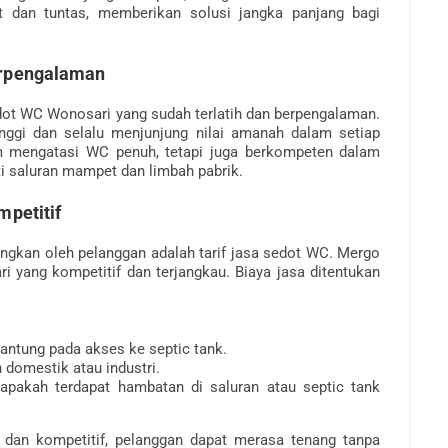
t dan tuntas, memberikan solusi jangka panjang bagi
erpengalaman
edot WC Wonosari yang sudah terlatih dan berpengalaman.
nggi dan selalu menjunjung nilai amanah dalam setiap
am mengatasi WC penuh, tetapi juga berkompeten dalam
i saluran mampet dan limbah pabrik.
mpetitif
bangkan oleh pelanggan adalah tarif jasa sedot WC. Mergo
yang kompetitif dan terjangkau. Biaya jasa ditentukan
antung pada akses ke septic tank.
 domestik atau industri.
 apakah terdapat hambatan di saluran atau septic tank
 dan kompetitif, pelanggan dapat merasa tenang tanpa