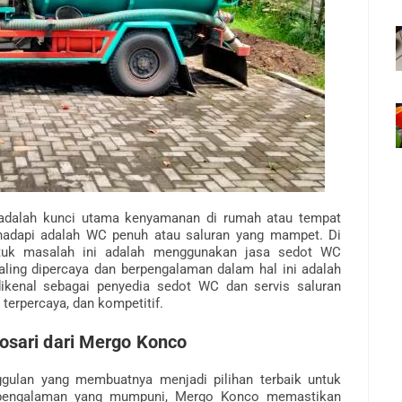
 adalah kunci utama kenyamanan di rumah atau tempat
ihadapi adalah WC penuh atau saluran yang mampet. Di
untuk masalah ini adalah menggunakan jasa sedot WC
aling dipercaya dan berpengalaman dalam hal ini adalah
kenal sebagai penyedia sedot WC dan servis saluran
 terpercaya, dan kompetitif.
sari dari Mergo Konco
ulan yang membuatnya menjadi pilihan terbaik untuk
 pengalaman yang mumpuni, Mergo Konco memastikan