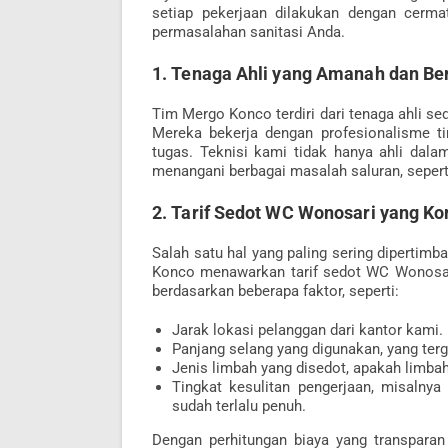
setiap pekerjaan dilakukan dengan cerma
permasalahan sanitasi Anda.
1. Tenaga Ahli yang Amanah dan B
Tim Mergo Konco terdiri dari tenaga ahli s
Mereka bekerja dengan profesionalisme ti
tugas. Teknisi kami tidak hanya ahli dal
menangani berbagai masalah saluran, sepert
2. Tarif Sedot WC Wonosari yang Ko
Salah satu hal yang paling sering dipertim
Konco menawarkan tarif sedot WC Wonosari 
berdasarkan beberapa faktor, seperti:
Jarak lokasi pelanggan dari kantor kami.
Panjang selang yang digunakan, yang terg
Jenis limbah yang disedot, apakah limbah
Tingkat kesulitan pengerjaan, misalnya
sudah terlalu penuh.
Dengan perhitungan biaya yang transparan