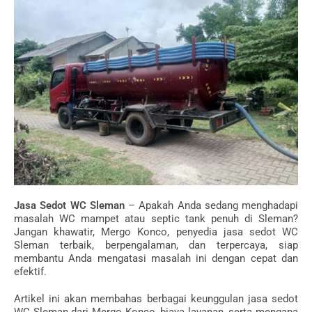
Jasa Sedot WC Sleman
– Apakah Anda sedang menghadapi
masalah WC mampet atau septic tank penuh di Sleman?
Jangan khawatir, Mergo Konco, penyedia jasa sedot WC
Sleman terbaik, berpengalaman, dan terpercaya, siap
membantu Anda mengatasi masalah ini dengan cepat dan
efektif.
Artikel ini akan membahas berbagai keunggulan jasa sedot
WC Sleman dari Mergo Konco, biaya layanan, serta mengapa