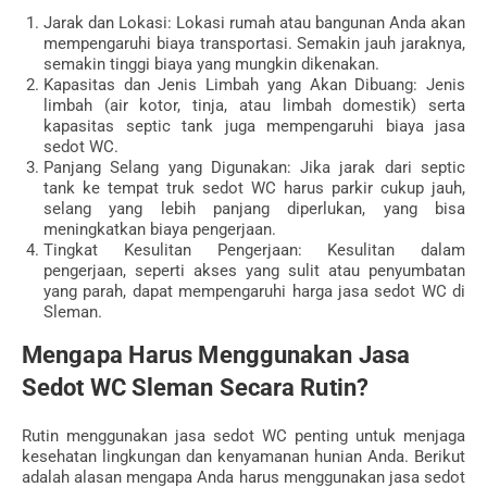
Jarak dan Lokasi: Lokasi rumah atau bangunan Anda akan
mempengaruhi biaya transportasi. Semakin jauh jaraknya,
semakin tinggi biaya yang mungkin dikenakan.
Kapasitas dan Jenis Limbah yang Akan Dibuang: Jenis
limbah (air kotor, tinja, atau limbah domestik) serta
kapasitas septic tank juga mempengaruhi biaya jasa
sedot WC.
Panjang Selang yang Digunakan: Jika jarak dari septic
tank ke tempat truk sedot WC harus parkir cukup jauh,
selang yang lebih panjang diperlukan, yang bisa
meningkatkan biaya pengerjaan.
Tingkat Kesulitan Pengerjaan: Kesulitan dalam
pengerjaan, seperti akses yang sulit atau penyumbatan
yang parah, dapat mempengaruhi harga jasa sedot WC di
Sleman.
Mengapa Harus Menggunakan Jasa
Sedot WC Sleman Secara Rutin?
Rutin menggunakan jasa sedot WC penting untuk menjaga
kesehatan lingkungan dan kenyamanan hunian Anda. Berikut
adalah alasan mengapa Anda harus menggunakan jasa sedot