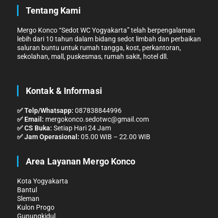
Tentang Kami
Mergo Konco “
Sedot WC Yogyakarta
” telah berpengalaman
lebih dari 10 tahun dalam bidang sedot limbah dan perbaikan
saluran buntu untuk rumah tangga, kost, perkantoran,
sekolahan, mall, puskesmas, rumah sakit, hotel dll.
Kontak & Informasi
✅ Telp/Whatsapp:
087838844996
✅ Email:
mergokonco.sedotwc@gmail.com
✅ CS Buka:
Setiap Hari 24 Jam
✅ Jam Operasional:
05.00 WIB – 22.00 WIB
Area Layanan Mergo Konco
Kota Yogyakarta
Bantul
Sleman
Kulon Progo
Gunungkidul