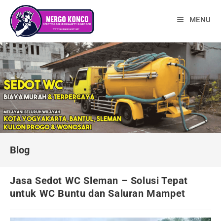
Skip
to
MENU
content
Blog
Jasa Sedot WC Sleman – Solusi Tepat
untuk WC Buntu dan Saluran Mampet